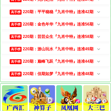
220期：平平稳稳『九肖中特』连准42期
高手榜
220期：金色年华『九肖中特』连准56期
高手榜
220期：芸芸众生『九肖中特』连准58期
高手榜
220期：游山玩水『九肖中特』连准49期
高手榜
220期：巅峰飞跃『九肖中特』连准44期
高手榜
220期：佳期如梦『九肖中特』连准48期
高手榜