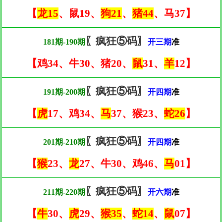
【
龙15
、鼠19、
狗21
、
猪44
、马37】
〖疯狂⑤码〗
181期-190期
开三期
准
【鸡34、牛30、猪20、
鼠
31、
羊
12】
〖疯狂⑤码〗
191期-200期
开四期
准
【
虎
17、鸡34、
马
37、猴23、
蛇26
】
〖疯狂⑤码〗
201期-210期
开四期
准
【
猴
23、
龙
27、牛30、鸡46、
马
01】
〖疯狂⑤码〗
211期-220期
开六期
准
【
牛
30、
虎
29、
猴35
、
蛇14
、
鼠
07】