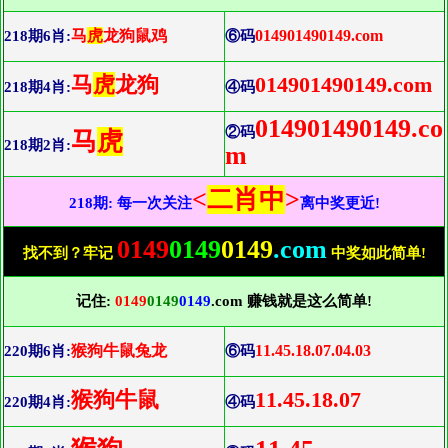
马
虎
龙狗鼠鸡
014901490149.com
218期6肖:
⑥码
马
虎
龙狗
014901490149.com
218期4肖:
④码
014901490149.co
②码
马
虎
218期2肖:
m
<
二肖中
>
218期: 每一次关注
离中奖更近!
0149
0149
0149
.com
找不到？牢记
中奖如此简单!
记住:
0149
0149
0149
.com 赚钱就是这么简单!
猴狗牛鼠兔龙
11.45.18.07.04.03
220期6肖:
⑥码
猴狗牛鼠
11.45.18.07
220期4肖:
④码