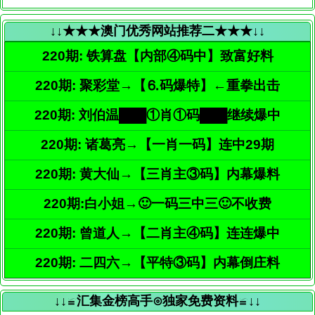
↓↓★★★澳门优秀网站推荐二★★★↓↓
220期: 铁算盘【内部④码中】致富好料
220期: 聚彩堂→【⒍码爆特】←重拳出击
220期: 刘伯温███①肖①码███继续爆中
220期: 诸葛亮→【一肖一码】连中29期
220期: 黄大仙→【三肖主③码】内幕爆料
220期:白小姐→🙂一码三中三🙂不收费
220期: 曾道人→【二肖主④码】连连爆中
220期: 二四六→【平特③码】内幕倒庄料
↓↓≌汇集金榜高手⊙独家免费资料≌↓↓