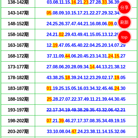
138-142期
03.08.11.15.
16
.21.
23
.27.28.
33
.36.39.46
分享
143-147期
05
.08.09.10.15.17.21.22.27.29.32.34.45
刷新
148-152期
24.25.26.37.47.44.21.16.08.06.
09
.01.15
158-162期
24.21.
02
.29.43.49.41.15.05.13.12.20.04
top
163-167期
12.
19
.47.05.45.40.22.04.25.20.14.07.29
168-172期
37.11.09.
44
.06.20.45.23.14.31.
24
.
15
.27
173-177期
27.08.06.20.28.09.34.
14
.44.13.21.38.12
178-182期
43.38.25.
18
.39.24.12.23.29.02.17.
19
.05
183-187期
01
.19.25.15.05.16.03.34.32.45.46.
24
.30
188-192期
25
.28.27.07.22.37.49.11.21.39.44.30.45
193-197期
22.17.34.19.49.38.29.35.43.32.06.42.21
198-202期
07
.21.
39
.46.27.17.37.08.35.34.49.19.15
203-207期
33.10.08.04.
47
.24.23.38.11.14.15.32.06