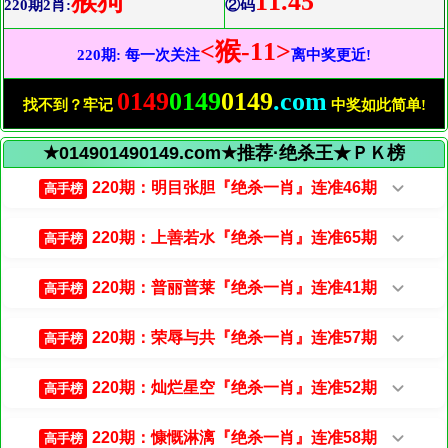
猴狗
11.45
220期2肖:
②码
<猴-11>
220期: 每一次关注
离中奖更近!
0149
0149
0149
.com
找不到？牢记
中奖如此简单!
★014901490149.com★推荐·绝杀王★ＰＫ榜
220期：明目张胆『绝杀一肖』连准46期
高手榜
220期：上善若水『绝杀一肖』连准65期
高手榜
220期：普丽普莱『绝杀一肖』连准41期
高手榜
220期：荣辱与共『绝杀一肖』连准57期
高手榜
220期：灿烂星空『绝杀一肖』连准52期
高手榜
220期：慷慨淋漓『绝杀一肖』连准58期
高手榜