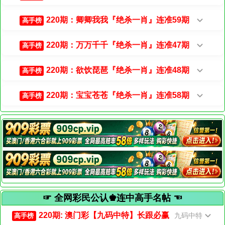
220期：卿卿我我『绝杀一肖』连准59期
高手榜
220期：万万千千『绝杀一肖』连准47期
高手榜
220期：欲饮琵琶『绝杀一肖』连准48期
高手榜
220期：宝宝苍苍『绝杀一肖』连准58期
高手榜
☞ 全网彩民公认♚连中高手名帖 ☜
220期: 澳门彩【九码中特】长跟必赢
九码中特
高手榜