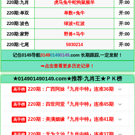
220期:九肖
虎马兔牛蛇狗鼠猴羊
开:00
220期:单双
单数+兔牛
开:00
220期:波色
绿波+红波
开:00
220期:家野
野兽+马牛
开:00
220期:七尾
5930214
开:00
记住0149导航
0149
0149
0149
.com 长期跟踪,一定发财！
➥点击查看更多历史记录！
★014901490149.com★推荐·九肖王★ＰＫ榜
220期：广西阿妹『九肖中特』连准36期
高手榜
220期：四世同堂『九肖中特』连准45期
高手榜
220期：美满姻缘『九肖中特』连准41期
高手榜
220期：无为之治『九肖中特』连准37期
高手榜