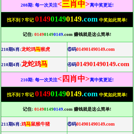
<
三肖中
>
208期: 每一次关注
离中奖更近!
0149
0149
0149
.com
找不到？牢记
中奖如此简单!
记住:
0149
0149
0149
.com 赚钱就是这么简单!
龙蛇鸡
马
猴虎
014901490149.com
210期6肖:
⑥码
龙蛇鸡
马
014901490149.com
210期4肖:
④码
<四肖中>
210期: 每一次关注
离中奖更近!
0149
0149
0149
.com
找不到？牢记
中奖如此简单!
记住:
0149
0149
0149
.com 赚钱就是这么简单!
鸡
马
鼠猴牛猪
014901490149.com
211期6肖:
⑥码