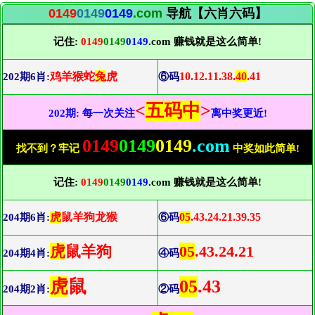
0149
0149
0149
.com
导航【六肖六码】
记住:
0149
0149
0149
.com 赚钱就是这么简单!
鸡羊猴蛇
兔
虎
10.12.11.38.
40
.41
202期6肖:
⑥码
<
五码中
>
202期: 每一次关注
离中奖更近!
0149
0149
0149
.com
找不到？牢记
中奖如此简单!
记住:
0149
0149
0149
.com 赚钱就是这么简单!
虎
鼠羊狗龙猴
05
.43.24.21.39.35
204期6肖:
⑥码
虎
鼠羊狗
05
.43.24.21
204期4肖:
④码
虎
鼠
05
.43
204期2肖:
②码