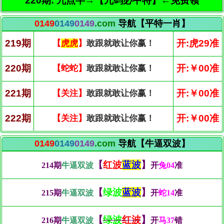
220期: 九点半→【九码必中特】←免费领
0149
0149
0149
.com
导航【平特一肖】
219期
开:虎29准
【
虎虎
】
敢跟就敢让你赢！
220期
开:￥00准
【蛇蛇】
敢跟就敢让你赢！
221期
开:￥00准
【关注】
敢跟就敢让你赢！
222期
开:￥00准
【关注】
敢跟就敢让你赢！
0149
0149
0149
.com
导航【牛逼双波】
【
红波
蓝波
】
214期
牛逼双波
开
兔04
准
【
绿波
蓝波
】
215期
牛逼双波
开
蛇14
准
【
绿波
红波
】
216期
牛逼双波
开
马37
错